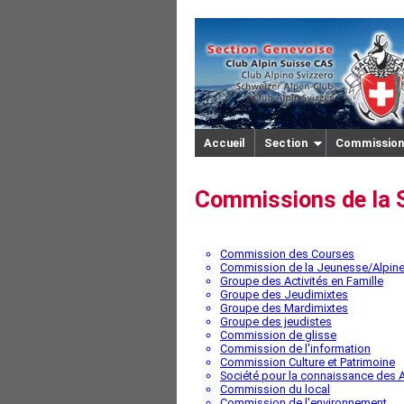
Accueil
Section
Commission
Commissions de la 
Commission des Courses
Commission de la Jeunesse/Alpin
Groupe des Activités en Famille
Groupe des Jeudimixtes
Groupe des Mardimixtes
Groupe des jeudistes
Commission de glisse
Commission de l'information
Commission Culture et Patrimoine
Société pour la connaissance des 
Commission du local
Commission de l'environnement