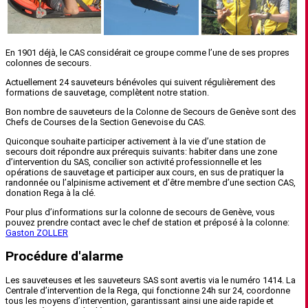
En 1901 déjà, le CAS considérait ce groupe comme l’une de ses propres
colonnes de secours.
Actuellement 24 sauveteurs bénévoles qui suivent régulièrement des
formations de sauvetage, complètent notre station.
Bon nombre de sauveteurs de la Colonne de Secours de Genève sont des
Chefs de Courses de la Section Genevoise du CAS.
Quiconque souhaite participer activement à la vie d’une station de
secours doit répondre aux prérequis suivants: habiter dans une zone
d’intervention du SAS, concilier son activité professionnelle et les
opérations de sauvetage et participer aux cours, en sus de pratiquer la
randonnée ou l’alpinisme activement et d’être membre d’une section CAS,
donation Rega à la clé.
Pour plus d’informations sur la colonne de secours de Genève, vous
pouvez prendre contact avec le chef de station et préposé à la colonne:
Gaston ZOLLER
Procédure d'alarme
Les sauveteuses et les sauveteurs SAS sont avertis via le numéro 1414. La
Centrale d’intervention de la Rega, qui fonctionne 24h sur 24, coordonne
tous les moyens d’intervention, garantissant ainsi une aide rapide et