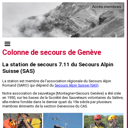
Accès membres
Colonne de secours de Genève
La station de secours 7.11 du Secours Alpin
Suisse (SAS)
La station est membre de l’association régionale du Secours Alpin
Romand (SARO) qui dépend du
Secours Alpin Suisse (SAS)
.
Notre association de sauvetage (Montagne+Secours Genève) a été crée
en 1950, sur les bases de la Société des Sauveteurs volontaires du Salève,
elle-même fondée dans le dernier quart du 19e siècle par plusieurs
membres éminents de la section Genevoise du CAS.