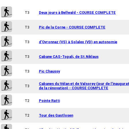
T3
Deux jours à Bellwald - COURSE COMPLETE
T3
Pic de la Corne - COURSE COMPLETE
T3
d'Ovronnaz (VS) à Solalex (VD) en autonomie
T3
Cabane CAS-Topali, de St.Niklaus
T3
Pic Chaussy
Cabanes du Vélan et de Valsorey (jour de l'inaugura
T3
de la rénovation) - COURSE COMPLETE
T2
Pointe Ratti
T2
Tour des Gastlosen