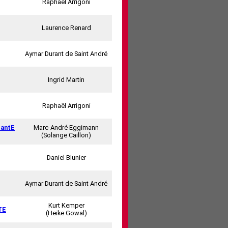
Raphaël Arrigoni
Laurence Renard
Aymar Durant de Saint André
Ingrid Martin
Raphaël Arrigoni
pantE
Marc-André Eggimann
(Solange Caillon)
Daniel Blunier
Aymar Durant de Saint André
Kurt Kemper
TE
(Heike Gowal)