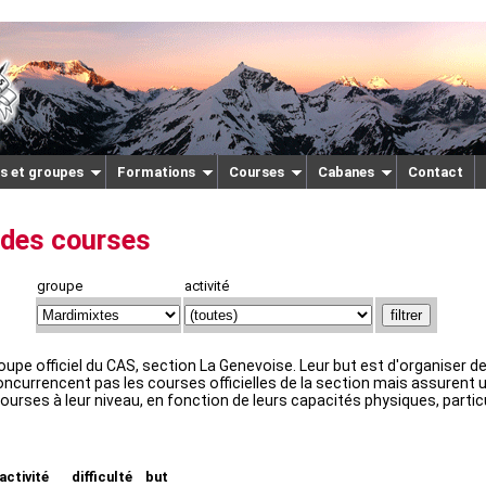
s et groupes
Formations
Courses
Cabanes
Contact
des courses
groupe
activité
upe officiel du CAS, section La Genevoise. Leur but est d'organiser 
ncurrencent pas les courses officielles de la section mais assurent
ourses à leur niveau, en fonction de leurs capacités physiques, parti
activité
difficulté
but