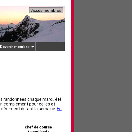
Accès membres
Devenir membre
des randonnées chaque mardi, été
 un complément pour celles et
culièrement durant la semaine.
En
chef de course
(suppléant)