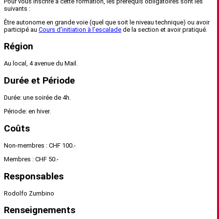
Pour vous inscrire à cette formation, les prérequis obligatoires sont les
suivants :
Être autonome en grande voie (quel que soit le niveau technique) ou avoir
participé au
Cours d'initiation à l'escalade
de la section et avoir pratiqué.
Région
Au local, 4 avenue du Mail.
Durée et Période
Durée: une soirée de 4h.
Période: en hiver.
Coûts
Non-membres : CHF 100.-
Membres : CHF 50.-
Responsables
Rodolfo Zumbino
Renseignements