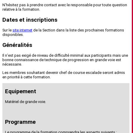
N'hésitez pas à prendre contact avec le responsable pour toute question
relative à la formation.
Dates et inscriptions
Sur le
site internet
de la Section dans la liste des prochaines formations
disponibles.
Généralités
Il n’est pas exigé de niveau de difficulté minimal aux participants mais une
bonne connaissance de technique de progression en grande voie est
nécessaire.
Les membres souhaitant devenir chef de course escalade seront admis
en priorité à cette formation.
Equipement
Matériel de grande voie.
Programme
Le programme de la formation comprendra les aspects suivants :