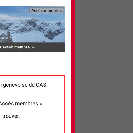
Accès membres
Devenir membre
n genevoise du CAS.
 « Accès membres »
 trouver.