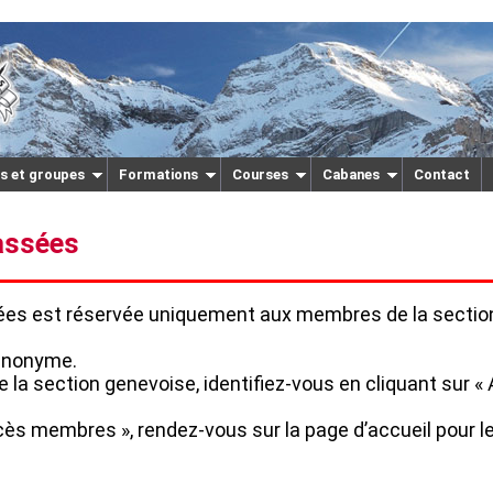
s et groupes
Formations
Courses
Cabanes
Contact
assées
sées est réservée uniquement aux membres de la sectio
 anonyme.
 la section genevoise, identifiez-vous en cliquant sur
ès membres », rendez-vous sur la page dʼaccueil pour le