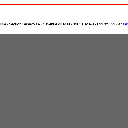
isse / Section Genevoise - 4 avenue du Mail / 1205 Geneve - 022 321 65 48 /
sec