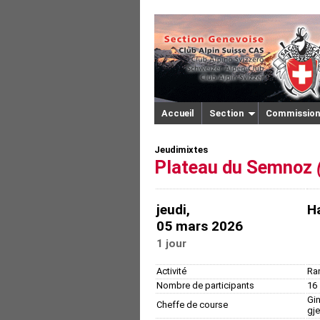
Accueil
Section
Commission
Jeudimixtes
Plateau du Semnoz
jeudi,
H
05 mars 2026
1 jour
Activité
Ra
Nombre de participants
16
Gin
Cheffe de course
gj