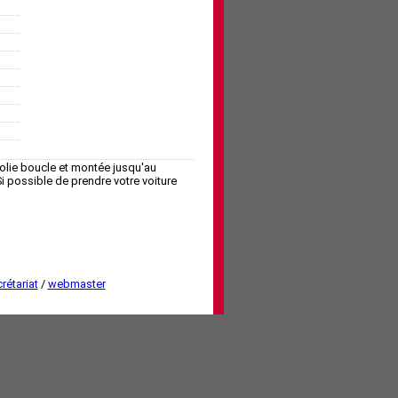
jolie boucle et montée jusqu'au
 possible de prendre votre voiture
rétariat
/
webmaster