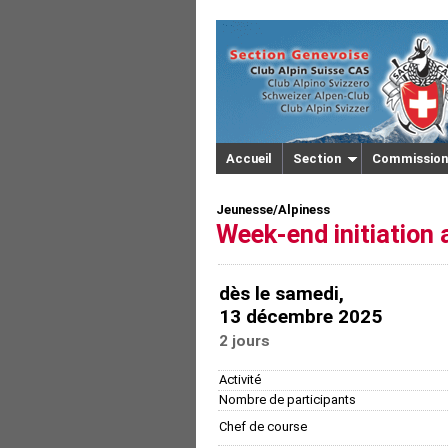
Accueil
Section
Commission
Jeunesse/Alpiness
Week-end initiation
dès le samedi,
13 décembre 2025
2 jours
Activité
Nombre de participants
Chef de course