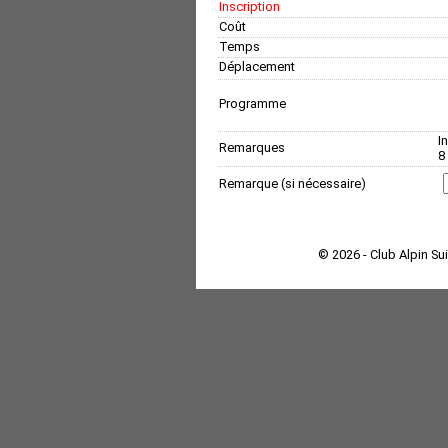
Inscription
Coût
Temps
Déplacement
Programme
I
Remarques
8
Remarque (si nécessaire)
© 2026 - Club Alpin Su