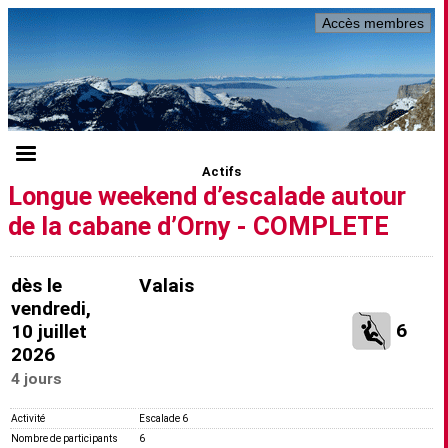
Accès membres
Actifs
Longue weekend d’escalade autour
de la cabane d’Orny - COMPLETE
dès le
Valais
vendredi,
6
10 juillet
2026
4 jours
Activité
Escalade 6
Nombre de participants
6