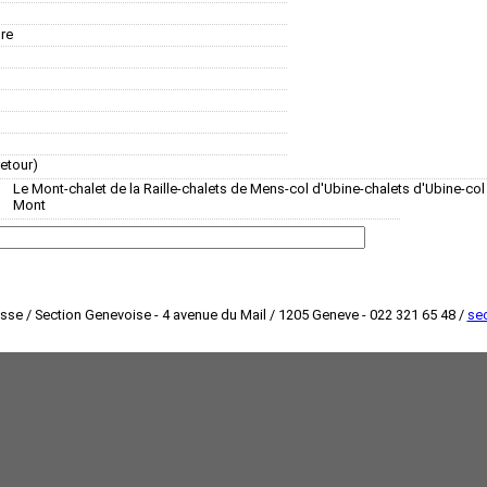
ure
retour)
Le Mont-chalet de la Raille-chalets de Mens-col d'Ubine-chalets d'Ubine-col 
Mont
isse / Section Genevoise - 4 avenue du Mail / 1205 Geneve - 022 321 65 48 /
sec