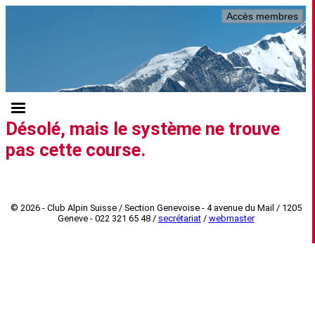
Accès membres
Désolé, mais le système ne trouve
pas cette course.
© 2026 - Club Alpin Suisse / Section Genevoise - 4 avenue du Mail / 1205
Geneve - 022 321 65 48 /
secrétariat
/
webmaster